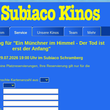
amm
Service
Unsere Kinos
Team
Mehr
g für "Ein Münchner im Himmel - Der Tod ist
erst der Anfang"
29.07.2026 19:00 Uhr im Subiaco Schramberg
ine Platzreservierungen, Ihre Reservierung gilt nur für die
ünschte Kartenanzahl aus:
):