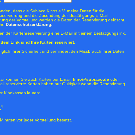
tanden, dass die Subiaco Kinos e.V. meine Daten für die
eservierung und die Zusendung der Bestätigungs-E-Mail
rung der Vorstellung werden die Daten der Reservierung gelöscht.
ehe
Datenschutzerklärung.
n der Kartenreservierung eine E-Mail mit einem Bestätigungslink.
dem Link sind Ihre Karten reserviert.
iglich Ihrer Sicherheit und verhindert den Missbrauch Ihrer Daten
lar können Sie auch Karten per Email:
kino@subiaco.de
oder
ail reservierte Karten haben nur Gültigkeit wenn die Reservierung
r Kinokassen lauten:
24
7
Minuten vor jeder Vorstellung besetzt.