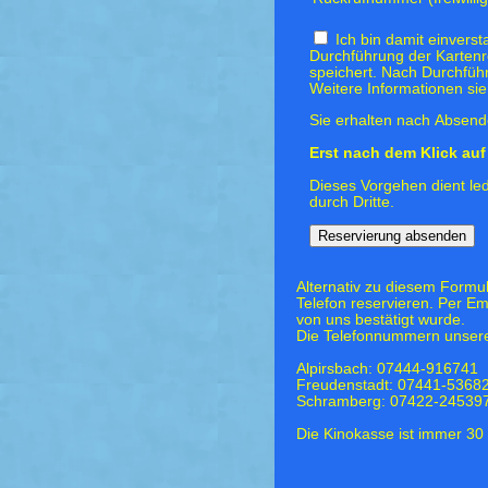
Ich bin damit einvers
Durchführung der Kartenr
speichert. Nach Durchfüh
Weitere Informationen si
Sie erhalten nach Absende
Erst nach dem Klick auf 
Dieses Vorgehen dient led
durch Dritte.
Alternativ zu diesem Formu
Telefon reservieren. Per Em
von uns bestätigt wurde.
Die Telefonnummern unsere
Alpirsbach: 07444-916741
Freudenstadt: 07441-5368
Schramberg: 07422-24539
Die Kinokasse ist immer 30 