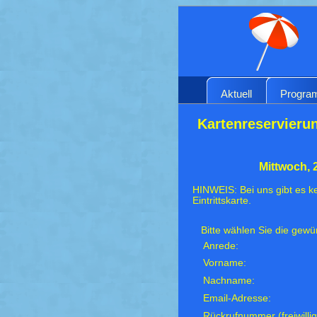
Aktuell
Progr
Kartenreservierun
Mittwoch, 
HINWEIS: Bei uns gibt es ke
Eintrittskarte.
Bitte wählen Sie die gew
Anrede:
Vorname:
Nachname:
Email-Adresse:
Rückrufnummer (freiwillig