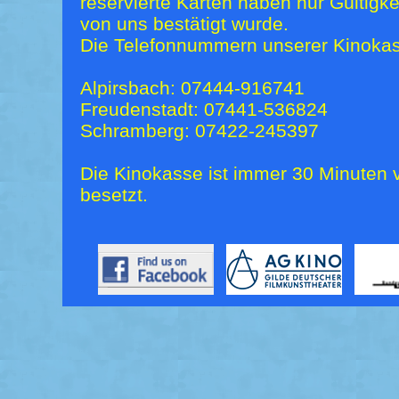
reservierte Karten haben nur Gültigk
von uns bestätigt wurde.
Die Telefonnummern unserer Kinokas
Alpirsbach: 07444-916741
Freudenstadt: 07441-536824
Schramberg: 07422-245397
Die Kinokasse ist immer 30 Minuten v
besetzt.