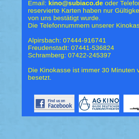
Email:
kino@subiaco.de
oder Telefo
reservierte Karten haben nur Gültigk
von uns bestätigt wurde.
Die Telefonnummern unserer Kinokas
Alpirsbach: 07444-916741
Freudenstadt: 07441-536824
Schramberg: 07422-245397
Die Kinokasse ist immer 30 Minuten v
besetzt.