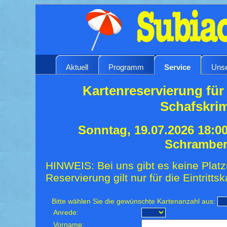
Aktuell
Programm
Service
Unse
Kartenreservierung für 
Schafskrim
Sonntag, 19.07.2026 18:0
Schrambe
HINWEIS: Bei uns gibt es keine Platz
Reservierung gilt nur für die Eintrittsk
Bitte wählen Sie die gewünschte Kartenanzahl aus:
Anrede:
Vorname: