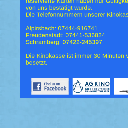
reservierte Karten haben nur Gültigk
von uns bestätigt wurde.
Die Telefonnummern unserer Kinokas
Alpirsbach: 07444-916741
Freudenstadt: 07441-536824
Schramberg: 07422-245397
Die Kinokasse ist immer 30 Minuten v
besetzt.