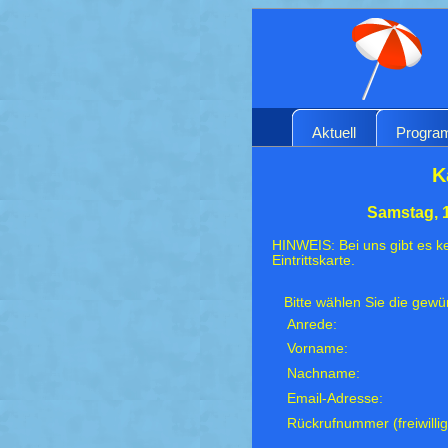
Aktuell
Progr
K
Samstag, 
HINWEIS: Bei uns gibt es ke
Eintrittskarte.
Bitte wählen Sie die gew
Anrede:
Vorname:
Nachname:
Email-Adresse:
Rückrufnummer (freiwillig