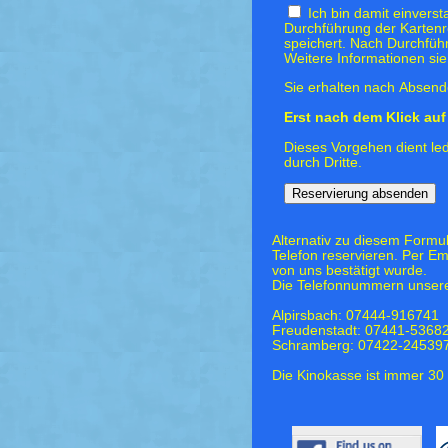
Ich bin damit einvers
Durchführung der Kartenr
speichert. Nach Durchfüh
Weitere Informationen si
Sie erhalten nach Absende
Erst nach dem Klick auf 
Dieses Vorgehen dient led
durch Dritte.
Alternativ zu diesem Formu
Telefon reservieren. Per Em
von uns bestätigt wurde.
Die Telefonnummern unsere
Alpirsbach: 07444-916741
Freudenstadt: 07441-5368
Schramberg: 07422-24539
Die Kinokasse ist immer 30 