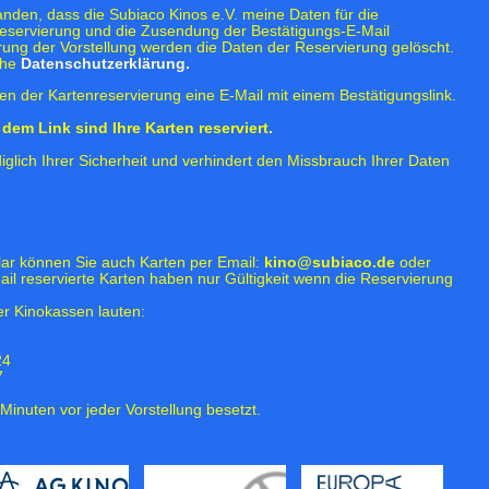
tanden, dass die Subiaco Kinos e.V. meine Daten für die
eservierung und die Zusendung der Bestätigungs-E-Mail
rung der Vorstellung werden die Daten der Reservierung gelöscht.
ehe
Datenschutzerklärung.
n der Kartenreservierung eine E-Mail mit einem Bestätigungslink.
dem Link sind Ihre Karten reserviert.
iglich Ihrer Sicherheit und verhindert den Missbrauch Ihrer Daten
lar können Sie auch Karten per Email:
kino@subiaco.de
oder
ail reservierte Karten haben nur Gültigkeit wenn die Reservierung
r Kinokassen lauten:
24
7
Minuten vor jeder Vorstellung besetzt.