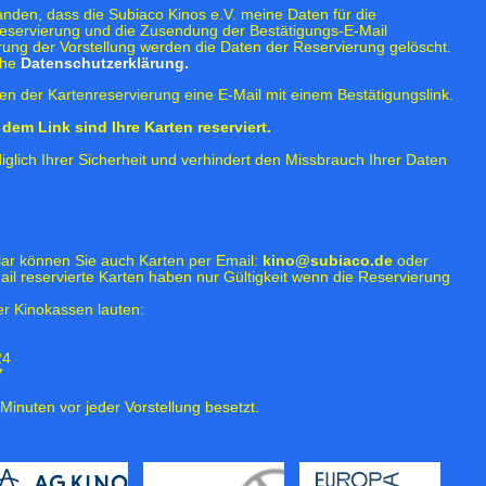
tanden, dass die Subiaco Kinos e.V. meine Daten für die
eservierung und die Zusendung der Bestätigungs-E-Mail
rung der Vorstellung werden die Daten der Reservierung gelöscht.
ehe
Datenschutzerklärung.
n der Kartenreservierung eine E-Mail mit einem Bestätigungslink.
dem Link sind Ihre Karten reserviert.
iglich Ihrer Sicherheit und verhindert den Missbrauch Ihrer Daten
lar können Sie auch Karten per Email:
kino@subiaco.de
oder
ail reservierte Karten haben nur Gültigkeit wenn die Reservierung
r Kinokassen lauten:
24
7
Minuten vor jeder Vorstellung besetzt.