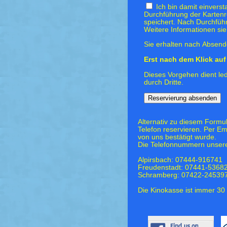
Ich bin damit einvers
Durchführung der Kartenr
speichert. Nach Durchfüh
Weitere Informationen si
Sie erhalten nach Absende
Erst nach dem Klick auf 
Dieses Vorgehen dient led
durch Dritte.
Alternativ zu diesem Formu
Telefon reservieren. Per Em
von uns bestätigt wurde.
Die Telefonnummern unsere
Alpirsbach: 07444-916741
Freudenstadt: 07441-5368
Schramberg: 07422-24539
Die Kinokasse ist immer 30 