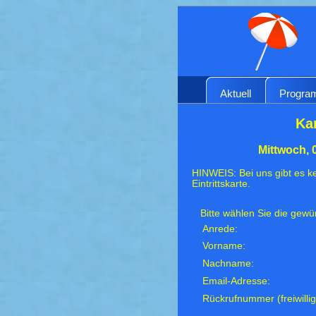
Aktuell
Progr
Ka
Mittwoch, 
HINWEIS: Bei uns gibt es ke
Eintrittskarte.
Bitte wählen Sie die gew
Anrede:
Vorname:
Nachname:
Email-Adresse:
Rückrufnummer (freiwillig