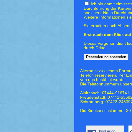
Ich bin damit einvers
Durchführung der Kartenr
speichert. Nach Durchfüh
Weitere Informationen si
Sie erhalten nach Absende
Erst nach dem Klick auf 
Dieses Vorgehen dient led
durch Dritte.
Alternativ zu diesem Formu
Telefon reservieren. Per Em
von uns bestätigt wurde.
Die Telefonnummern unsere
Alpirsbach: 07444-916741
Freudenstadt: 07441-5368
Schramberg: 07422-24539
Die Kinokasse ist immer 30 