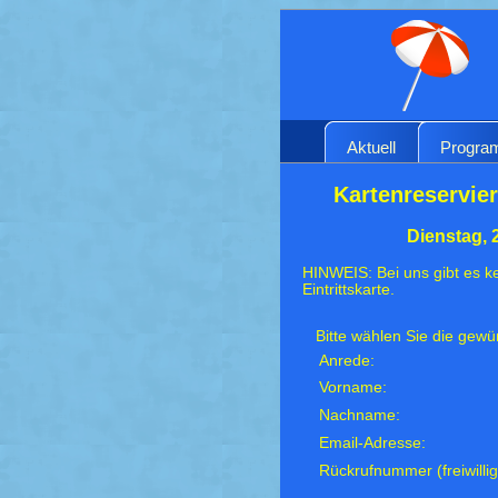
Aktuell
Progr
Kartenreservier
Dienstag, 
HINWEIS: Bei uns gibt es ke
Eintrittskarte.
Bitte wählen Sie die gew
Anrede:
Vorname:
Nachname:
Email-Adresse:
Rückrufnummer (freiwillig