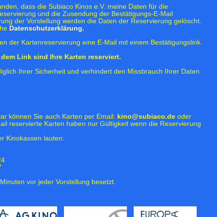
tanden, dass die Subiaco Kinos e.V. meine Daten für die
eservierung und die Zusendung der Bestätigungs-E-Mail
rung der Vorstellung werden die Daten der Reservierung gelöscht.
ehe
Datenschutzerklärung.
n der Kartenreservierung eine E-Mail mit einem Bestätigungslink.
dem Link sind Ihre Karten reserviert.
iglich Ihrer Sicherheit und verhindert den Missbrauch Ihrer Daten
lar können Sie auch Karten per Email:
kino@subiaco.de
oder
ail reservierte Karten haben nur Gültigkeit wenn die Reservierung
r Kinokassen lauten:
24
7
Minuten vor jeder Vorstellung besetzt.