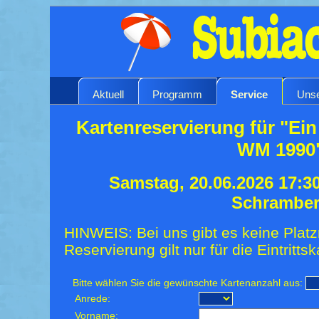
Aktuell
Programm
Service
Unse
Kartenreservierung für "Ein
WM 1990
Samstag, 20.06.2026 17:3
Schrambe
HINWEIS: Bei uns gibt es keine Platz
Reservierung gilt nur für die Eintrittsk
Bitte wählen Sie die gewünschte Kartenanzahl aus:
Anrede:
Vorname: