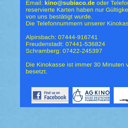
Email:
kino@subiaco.de
oder Telefo
reservierte Karten haben nur Gültigk
von uns bestätigt wurde.
Die Telefonnummern unserer Kinokas
Alpirsbach: 07444-916741
Freudenstadt: 07441-536824
Schramberg: 07422-245397
Die Kinokasse ist immer 30 Minuten v
besetzt.