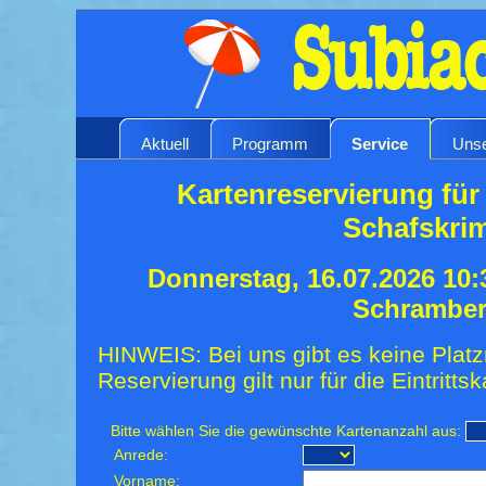
Aktuell
Programm
Service
Unse
Kartenreservierung für 
Schafskrim
Donnerstag, 16.07.2026 10:
Schrambe
HINWEIS: Bei uns gibt es keine Platz
Reservierung gilt nur für die Eintrittsk
Bitte wählen Sie die gewünschte Kartenanzahl aus:
Anrede:
Vorname: