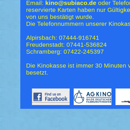
Email:
kino@subiaco.de
oder Telefo
reservierte Karten haben nur Gültigk
von uns bestätigt wurde.
Die Telefonnummern unserer Kinokas
Alpirsbach: 07444-916741
Freudenstadt: 07441-536824
Schramberg: 07422-245397
Die Kinokasse ist immer 30 Minuten v
besetzt.