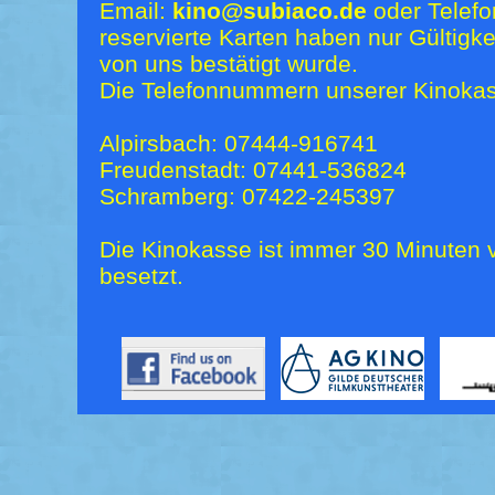
Email:
kino@subiaco.de
oder Telefo
reservierte Karten haben nur Gültigk
von uns bestätigt wurde.
Die Telefonnummern unserer Kinokas
Alpirsbach: 07444-916741
Freudenstadt: 07441-536824
Schramberg: 07422-245397
Die Kinokasse ist immer 30 Minuten v
besetzt.