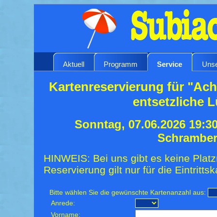
Aktuell
Programm
Service
Unse
Kartenreservierung für "Ach
entsetzliche 
Sonntag, 07.06.2026 19:3
Schrambe
HINWEIS: Bei uns gibt es keine Platz
Reservierung gilt nur für die Eintrittsk
Bitte wählen Sie die gewünschte Kartenanzahl aus:
Anrede:
Vorname: