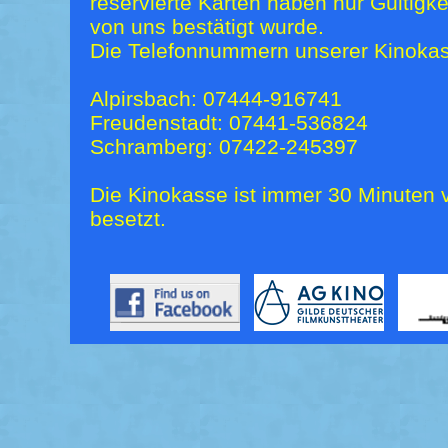
reservierte Karten haben nur Gültigk
von uns bestätigt wurde.
Die Telefonnummern unserer Kinokas
Alpirsbach: 07444-916741
Freudenstadt: 07441-536824
Schramberg: 07422-245397
Die Kinokasse ist immer 30 Minuten v
besetzt.