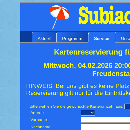
Aktuell
Programm
Service
Unse
Kartenreservierung f
Mittwoch, 04.02.2026 20:0
Freudensta
HINWEIS: Bei uns gibt es keine Platz
Reservierung gilt nur für die Eintrittsk
Bitte wählen Sie die gewünschte Kartenanzahl aus:
Anrede:
Vorname:
Nachname: