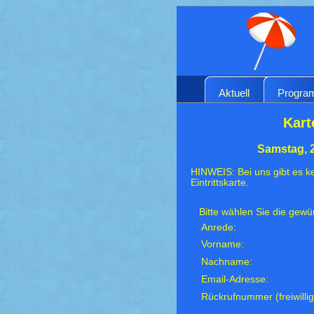
Aktuell
Progr
Kart
Samstag, 
HINWEIS: Bei uns gibt es ke
Eintrittskarte.
Bitte wählen Sie die gew
Anrede:
Vorname:
Nachname:
Email-Adresse:
Rückrufnummer (freiwillig