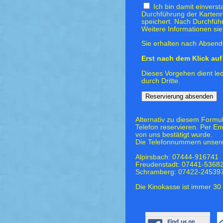
Ich bin damit einvers
Durchführung der Kartenr
speichert. Nach Durchfüh
Weitere Informationen si
Sie erhalten nach Absende
Erst nach dem Klick auf 
Dieses Vorgehen dient led
durch Dritte.
Alternativ zu diesem Formu
Telefon reservieren. Per Em
von uns bestätigt wurde.
Die Telefonnummern unsere
Alpirsbach: 07444-916741
Freudenstadt: 07441-5368
Schramberg: 07422-24539
Die Kinokasse ist immer 30 