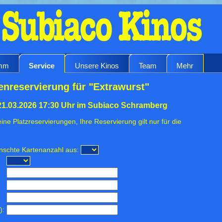
amm
Service
Unsere Kinos
Team
Mehr
enreservierung für "Extrawurst"
21.03.2026 17:30 Uhr im Subiaco Schramberg
ine Platzreservierungen, Ihre Reservierung gilt nur für die
ünschte Kartenanzahl aus:
):