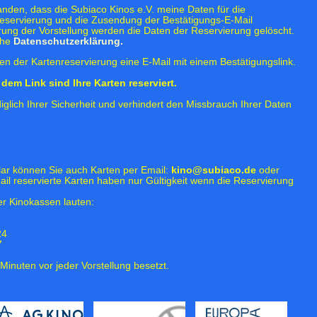
tanden, dass die Subiaco Kinos e.V. meine Daten für die
eservierung und die Zusendung der Bestätigungs-E-Mail
rung der Vorstellung werden die Daten der Reservierung gelöscht.
ehe
Datenschutzerklärung.
n der Kartenreservierung eine E-Mail mit einem Bestätigungslink.
dem Link sind Ihre Karten reserviert.
iglich Ihrer Sicherheit und verhindert den Missbrauch Ihrer Daten
lar können Sie auch Karten per Email:
kino@subiaco.de
oder
ail reservierte Karten haben nur Gültigkeit wenn die Reservierung
r Kinokassen lauten:
24
7
Minuten vor jeder Vorstellung besetzt.