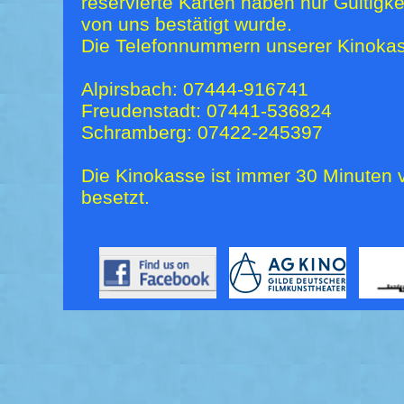
reservierte Karten haben nur Gültigk
von uns bestätigt wurde.
Die Telefonnummern unserer Kinokas
Alpirsbach: 07444-916741
Freudenstadt: 07441-536824
Schramberg: 07422-245397
Die Kinokasse ist immer 30 Minuten v
besetzt.