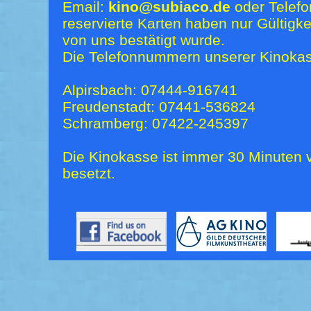
Email:
kino@subiaco.de
oder Telefo
reservierte Karten haben nur Gültigk
von uns bestätigt wurde.
Die Telefonnummern unserer Kinokas
Alpirsbach: 07444-916741
Freudenstadt: 07441-536824
Schramberg: 07422-245397
Die Kinokasse ist immer 30 Minuten v
besetzt.