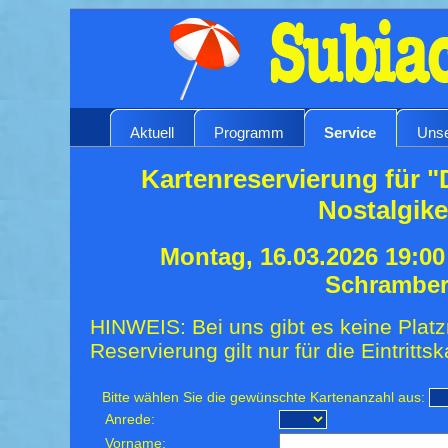
Aktuell
Programm
Service
Unse
Kartenreservierung für "
Nostalgike
Montag, 16.03.2026 19:0
Schrambe
HINWEIS: Bei uns gibt es keine Platz
Reservierung gilt nur für die Eintrittsk
Bitte wählen Sie die gewünschte Kartenanzahl aus:
Anrede:
Vorname: