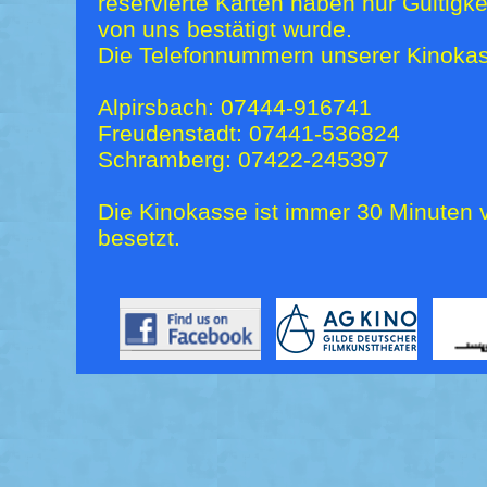
reservierte Karten haben nur Gültigk
von uns bestätigt wurde.
Die Telefonnummern unserer Kinokas
Alpirsbach: 07444-916741
Freudenstadt: 07441-536824
Schramberg: 07422-245397
Die Kinokasse ist immer 30 Minuten v
besetzt.