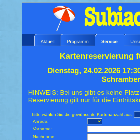
Aktuell
Programm
Service
Unse
Kartenreservierung f
Dienstag, 24.02.2026 17:3
Schrambe
HINWEIS: Bei uns gibt es keine Platz
Reservierung gilt nur für die Eintrittsk
Bitte wählen Sie die gewünschte Kartenanzahl aus:
Anrede:
Vorname:
Nachname: