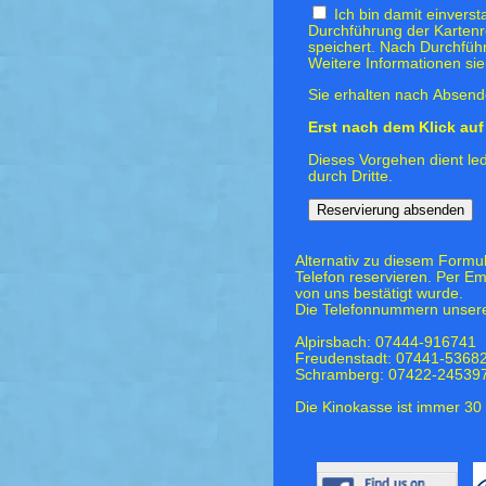
Ich bin damit einvers
Durchführung der Kartenr
speichert. Nach Durchfüh
Weitere Informationen si
Sie erhalten nach Absende
Erst nach dem Klick auf 
Dieses Vorgehen dient led
durch Dritte.
Alternativ zu diesem Formu
Telefon reservieren. Per Em
von uns bestätigt wurde.
Die Telefonnummern unsere
Alpirsbach: 07444-916741
Freudenstadt: 07441-5368
Schramberg: 07422-24539
Die Kinokasse ist immer 30 