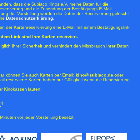
tanden, dass die Subiaco Kinos e.V. meine Daten für die
eservierung und die Zusendung der Bestätigungs-E-Mail
rung der Vorstellung werden die Daten der Reservierung gelöscht.
ehe
Datenschutzerklärung.
n der Kartenreservierung eine E-Mail mit einem Bestätigungslink.
dem Link sind Ihre Karten reserviert.
iglich Ihrer Sicherheit und verhindert den Missbrauch Ihrer Daten
lar können Sie auch Karten per Email:
kino@subiaco.de
oder
ail reservierte Karten haben nur Gültigkeit wenn die Reservierung
r Kinokassen lauten:
24
7
Minuten vor jeder Vorstellung besetzt.