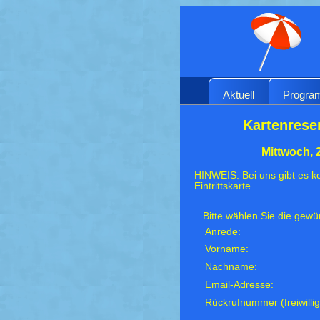
Aktuell
Progr
Kartenrese
Mittwoch, 
HINWEIS: Bei uns gibt es ke
Eintrittskarte.
Bitte wählen Sie die gew
Anrede:
Vorname:
Nachname:
Email-Adresse:
Rückrufnummer (freiwillig