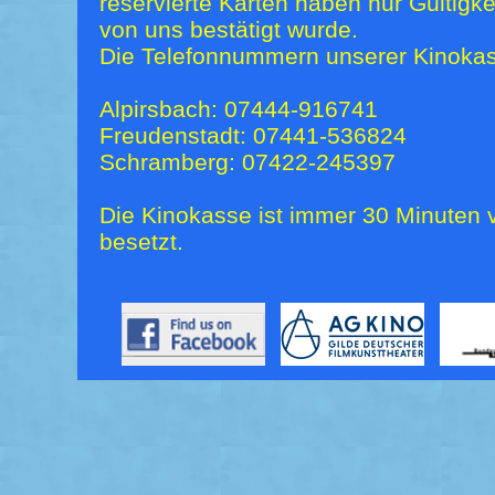
reservierte Karten haben nur Gültigk
von uns bestätigt wurde.
Die Telefonnummern unserer Kinokas
Alpirsbach: 07444-916741
Freudenstadt: 07441-536824
Schramberg: 07422-245397
Die Kinokasse ist immer 30 Minuten v
besetzt.