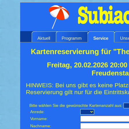
Aktuell
Programm
Service
Unse
Kartenreservierung für "The
Freitag, 20.02.2026 20:0
Freudensta
HINWEIS: Bei uns gibt es keine Platz
Reservierung gilt nur für die Eintrittsk
Bitte wählen Sie die gewünschte Kartenanzahl aus:
Anrede:
Vorname:
Nachname: