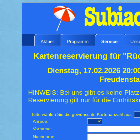
Aktuell
Programm
Service
Unse
Kartenreservierung für "Rü
Dienstag, 17.02.2026 20:0
Freudensta
HINWEIS: Bei uns gibt es keine Platz
Reservierung gilt nur für die Eintrittsk
Bitte wählen Sie die gewünschte Kartenanzahl aus:
Anrede:
Vorname:
Nachname: