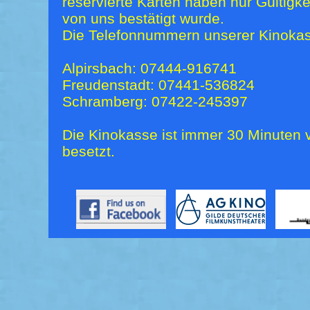
reservierte Karten haben nur Gültigk
von uns bestätigt wurde.
Die Telefonnummern unserer Kinokas
Alpirsbach: 07444-916741
Freudenstadt: 07441-536824
Schramberg: 07422-245397
Die Kinokasse ist immer 30 Minuten v
besetzt.