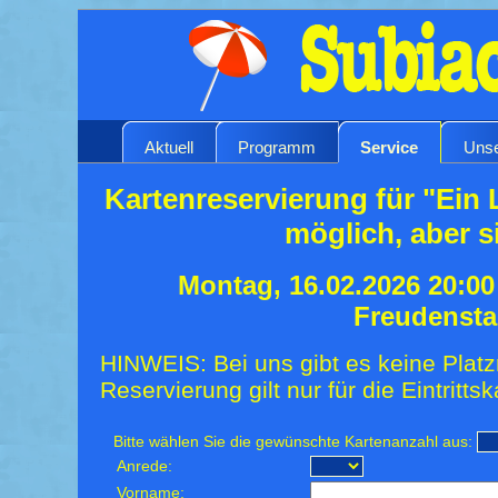
Aktuell
Programm
Service
Unse
Kartenreservierung für "Ein 
möglich, aber s
Montag, 16.02.2026 20:0
Freudensta
HINWEIS: Bei uns gibt es keine Platz
Reservierung gilt nur für die Eintrittsk
Bitte wählen Sie die gewünschte Kartenanzahl aus:
Anrede:
Vorname: