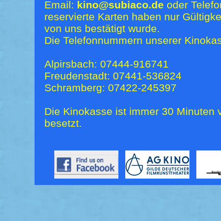
Email:
kino@subiaco.de
oder Telefo
reservierte Karten haben nur Gültigk
von uns bestätigt wurde.
Die Telefonnummern unserer Kinokas
Alpirsbach: 07444-916741
Freudenstadt: 07441-536824
Schramberg: 07422-245397
Die Kinokasse ist immer 30 Minuten v
besetzt.