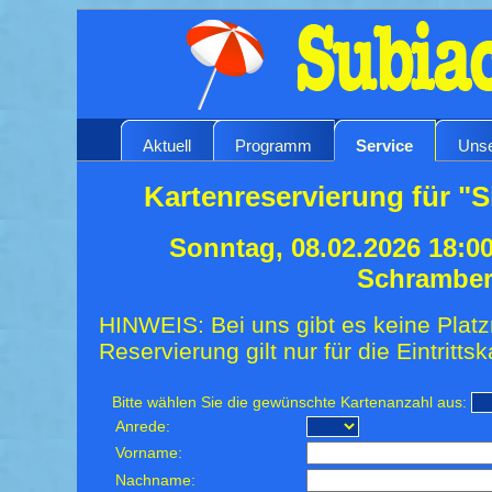
Aktuell
Programm
Service
Unse
Kartenreservierung für "
Sonntag, 08.02.2026 18:0
Schrambe
HINWEIS: Bei uns gibt es keine Platz
Reservierung gilt nur für die Eintrittsk
Bitte wählen Sie die gewünschte Kartenanzahl aus:
Anrede:
Vorname:
Nachname: