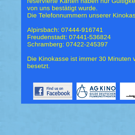
reservierte Karten haben nur Gültigk
von uns bestätigt wurde.
Die Telefonnummern unserer Kinokas
Alpirsbach: 07444-916741
Freudenstadt: 07441-536824
Schramberg: 07422-245397
Die Kinokasse ist immer 30 Minuten v
besetzt.