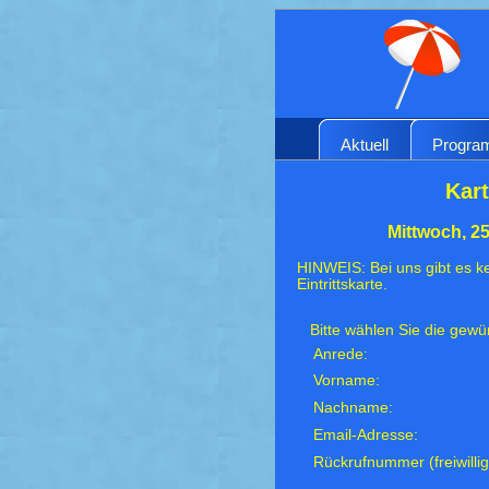
Aktuell
Progr
Kart
Mittwoch, 25
HINWEIS: Bei uns gibt es ke
Eintrittskarte.
Bitte wählen Sie die gew
Anrede:
Vorname:
Nachname:
Email-Adresse:
Rückrufnummer (freiwillig