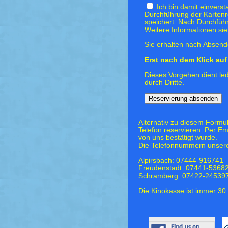
Ich bin damit einvers
Durchführung der Kartenr
speichert. Nach Durchfüh
Weitere Informationen si
Sie erhalten nach Absende
Erst nach dem Klick auf 
Dieses Vorgehen dient led
durch Dritte.
Alternativ zu diesem Formu
Telefon reservieren. Per Em
von uns bestätigt wurde.
Die Telefonnummern unsere
Alpirsbach: 07444-916741
Freudenstadt: 07441-5368
Schramberg: 07422-24539
Die Kinokasse ist immer 30 