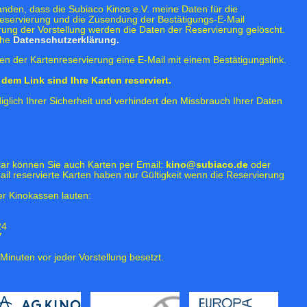
tanden, dass die Subiaco Kinos e.V. meine Daten für die
eservierung und die Zusendung der Bestätigungs-E-Mail
rung der Vorstellung werden die Daten der Reservierung gelöscht.
ehe
Datenschutzerklärung.
n der Kartenreservierung eine E-Mail mit einem Bestätigungslink.
dem Link sind Ihre Karten reserviert.
iglich Ihrer Sicherheit und verhindert den Missbrauch Ihrer Daten
lar können Sie auch Karten per Email:
kino@subiaco.de
oder
ail reservierte Karten haben nur Gültigkeit wenn die Reservierung
r Kinokassen lauten:
24
7
Minuten vor jeder Vorstellung besetzt.