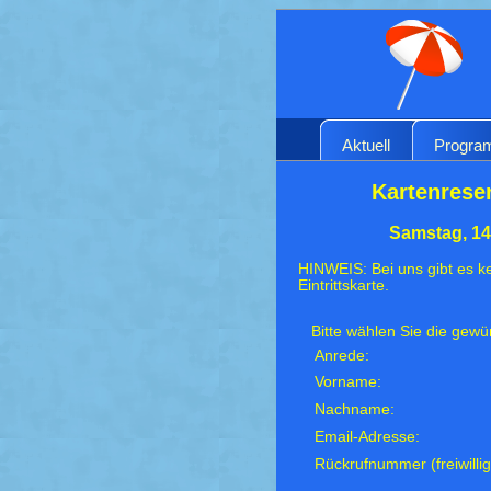
Aktuell
Progr
Kartenreser
Samstag, 14
HINWEIS: Bei uns gibt es ke
Eintrittskarte.
Bitte wählen Sie die gew
Anrede:
Vorname:
Nachname:
Email-Adresse:
Rückrufnummer (freiwillig