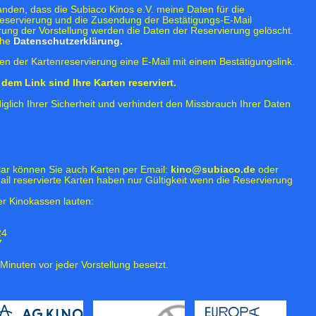
tanden, dass die Subiaco Kinos e.V. meine Daten für die
eservierung und die Zusendung der Bestätigungs-E-Mail
rung der Vorstellung werden die Daten der Reservierung gelöscht.
ehe
Datenschutzerklärung.
n der Kartenreservierung eine E-Mail mit einem Bestätigungslink.
dem Link sind Ihre Karten reserviert.
iglich Ihrer Sicherheit und verhindert den Missbrauch Ihrer Daten
lar können Sie auch Karten per Email:
kino@subiaco.de
oder
ail reservierte Karten haben nur Gültigkeit wenn die Reservierung
r Kinokassen lauten:
24
7
Minuten vor jeder Vorstellung besetzt.