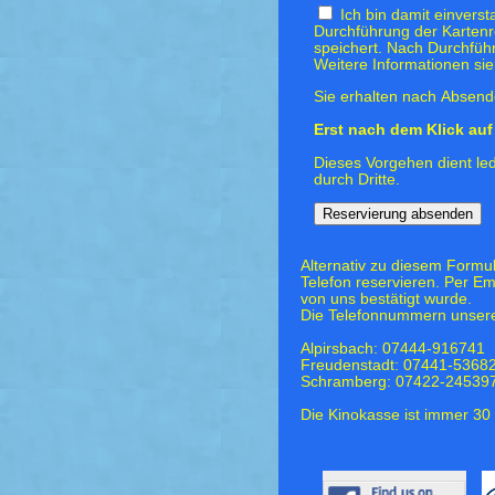
Ich bin damit einvers
Durchführung der Kartenr
speichert. Nach Durchfüh
Weitere Informationen si
Sie erhalten nach Absende
Erst nach dem Klick auf 
Dieses Vorgehen dient led
durch Dritte.
Alternativ zu diesem Formu
Telefon reservieren. Per Em
von uns bestätigt wurde.
Die Telefonnummern unsere
Alpirsbach: 07444-916741
Freudenstadt: 07441-5368
Schramberg: 07422-24539
Die Kinokasse ist immer 30 