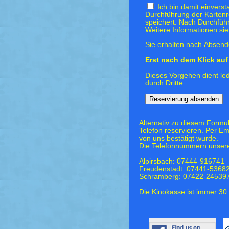
Ich bin damit einvers
Durchführung der Kartenr
speichert. Nach Durchfüh
Weitere Informationen si
Sie erhalten nach Absende
Erst nach dem Klick auf 
Dieses Vorgehen dient led
durch Dritte.
Alternativ zu diesem Formu
Telefon reservieren. Per Em
von uns bestätigt wurde.
Die Telefonnummern unsere
Alpirsbach: 07444-916741
Freudenstadt: 07441-5368
Schramberg: 07422-24539
Die Kinokasse ist immer 30 