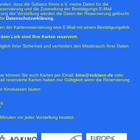
tanden, dass die Subiaco Kinos e.V. meine Daten für die
eservierung und die Zusendung der Bestätigungs-E-Mail
rung der Vorstellung werden die Daten der Reservierung gelöscht.
ehe
Datenschutzerklärung.
n der Kartenreservierung eine E-Mail mit einem Bestätigungslink.
dem Link sind Ihre Karten reserviert.
iglich Ihrer Sicherheit und verhindert den Missbrauch Ihrer Daten
lar können Sie auch Karten per Email:
kino@subiaco.de
oder
ail reservierte Karten haben nur Gültigkeit wenn die Reservierung
r Kinokassen lauten:
24
7
Minuten vor jeder Vorstellung besetzt.