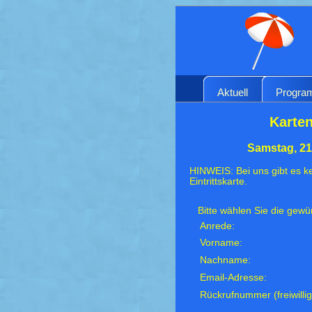
Aktuell
Progr
Karten
Samstag, 21
HINWEIS: Bei uns gibt es ke
Eintrittskarte.
Bitte wählen Sie die gew
Anrede:
Vorname:
Nachname:
Email-Adresse:
Rückrufnummer (freiwillig