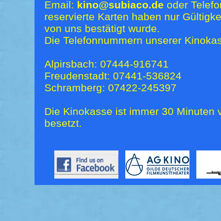
Email:
kino@subiaco.de
oder Telefo
reservierte Karten haben nur Gültigk
von uns bestätigt wurde.
Die Telefonnummern unserer Kinokas
Alpirsbach: 07444-916741
Freudenstadt: 07441-536824
Schramberg: 07422-245397
Die Kinokasse ist immer 30 Minuten v
besetzt.