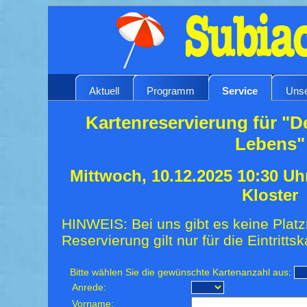
Aktuell
Programm
Service
Unse
Kartenreservierung für "D
Lebens"
Mittwoch, 10.12.2025 10:30 Uh
Kloster
HINWEIS: Bei uns gibt es keine Platz
Reservierung gilt nur für die Eintrittsk
Bitte wählen Sie die gewünschte Kartenanzahl aus:
Anrede:
Vorname: