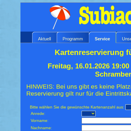
Aktuell
Programm
Service
Unse
Kartenreservierung f
Freitag, 16.01.2026 19:0
Schrambe
HINWEIS: Bei uns gibt es keine Platz
Reservierung gilt nur für die Eintrittsk
Bitte wählen Sie die gewünschte Kartenanzahl aus:
Anrede:
Vorname:
Nachname: