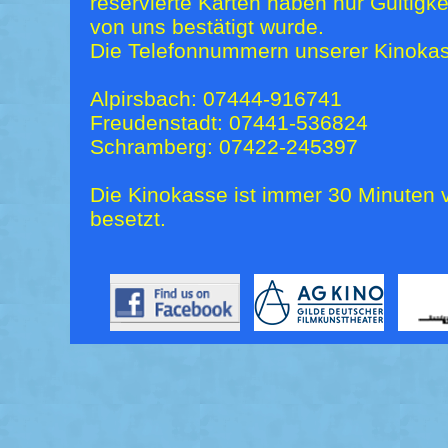
reservierte Karten haben nur Gültigk
von uns bestätigt wurde.
Die Telefonnummern unserer Kinokas
Alpirsbach: 07444-916741
Freudenstadt: 07441-536824
Schramberg: 07422-245397
Die Kinokasse ist immer 30 Minuten v
besetzt.