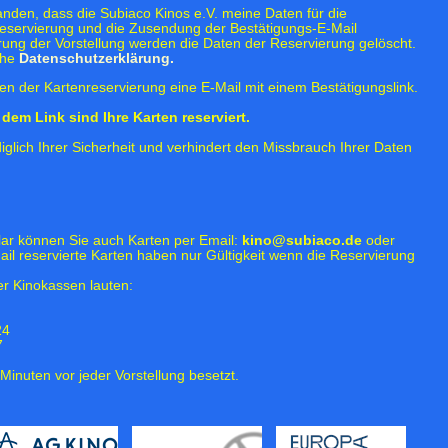
tanden, dass die Subiaco Kinos e.V. meine Daten für die
eservierung und die Zusendung der Bestätigungs-E-Mail
rung der Vorstellung werden die Daten der Reservierung gelöscht.
ehe
Datenschutzerklärung.
n der Kartenreservierung eine E-Mail mit einem Bestätigungslink.
dem Link sind Ihre Karten reserviert.
iglich Ihrer Sicherheit und verhindert den Missbrauch Ihrer Daten
lar können Sie auch Karten per Email:
kino@subiaco.de
oder
ail reservierte Karten haben nur Gültigkeit wenn die Reservierung
r Kinokassen lauten:
24
7
Minuten vor jeder Vorstellung besetzt.