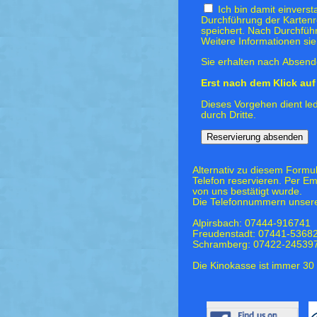
Ich bin damit einvers
Durchführung der Kartenr
speichert. Nach Durchfüh
Weitere Informationen si
Sie erhalten nach Absende
Erst nach dem Klick auf 
Dieses Vorgehen dient led
durch Dritte.
Alternativ zu diesem Formu
Telefon reservieren. Per Em
von uns bestätigt wurde.
Die Telefonnummern unsere
Alpirsbach: 07444-916741
Freudenstadt: 07441-5368
Schramberg: 07422-24539
Die Kinokasse ist immer 30 