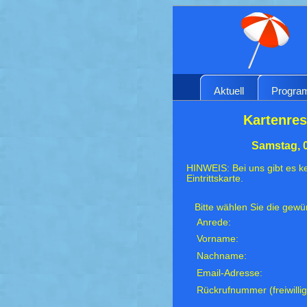
Aktuell
Progr
Kartenres
Samstag, 
HINWEIS: Bei uns gibt es ke
Eintrittskarte.
Bitte wählen Sie die gew
Anrede:
Vorname:
Nachname:
Email-Adresse:
Rückrufnummer (freiwillig