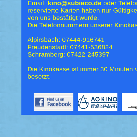
Email:
kino@subiaco.de
oder Telefo
reservierte Karten haben nur Gültigk
von uns bestätigt wurde.
Die Telefonnummern unserer Kinokas
Alpirsbach: 07444-916741
Freudenstadt: 07441-536824
Schramberg: 07422-245397
Die Kinokasse ist immer 30 Minuten v
besetzt.