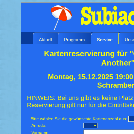
Aktuell
Programm
Service
Unse
Kartenreservierung für "
Another
Montag, 15.12.2025 19:0
Schrambe
HINWEIS: Bei uns gibt es keine Platz
Reservierung gilt nur für die Eintrittsk
Bitte wählen Sie die gewünschte Kartenanzahl aus:
Anrede:
Vorname: