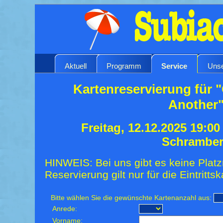
Aktuell
Programm
Service
Unse
Kartenreservierung für "
Another
Freitag, 12.12.2025 19:0
Schrambe
HINWEIS: Bei uns gibt es keine Platz
Reservierung gilt nur für die Eintrittsk
Bitte wählen Sie die gewünschte Kartenanzahl aus:
Anrede:
Vorname: