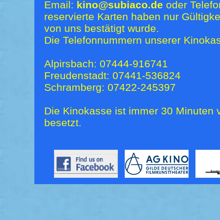
Email:
kino@subiaco.de
oder Telefo
reservierte Karten haben nur Gültigk
von uns bestätigt wurde.
Die Telefonnummern unserer Kinokas
Alpirsbach: 07444-916741
Freudenstadt: 07441-536824
Schramberg: 07422-245397
Die Kinokasse ist immer 30 Minuten v
besetzt.