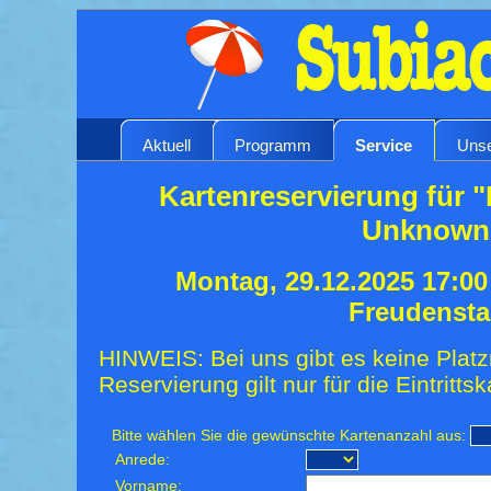
Aktuell
Programm
Service
Unse
Kartenreservierung für 
Unknown
Montag, 29.12.2025 17:0
Freudensta
HINWEIS: Bei uns gibt es keine Platz
Reservierung gilt nur für die Eintrittsk
Bitte wählen Sie die gewünschte Kartenanzahl aus:
Anrede:
Vorname: