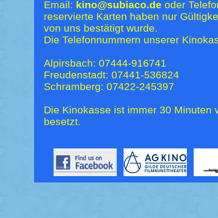
Email:
kino@subiaco.de
oder Telefo
reservierte Karten haben nur Gültigk
von uns bestätigt wurde.
Die Telefonnummern unserer Kinokas
Alpirsbach: 07444-916741
Freudenstadt: 07441-536824
Schramberg: 07422-245397
Die Kinokasse ist immer 30 Minuten v
besetzt.