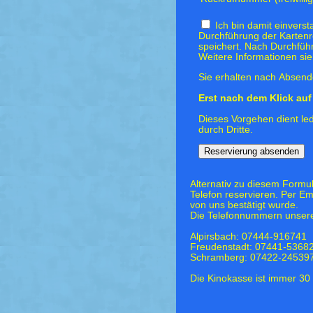
Ich bin damit einvers
Durchführung der Kartenr
speichert. Nach Durchfüh
Weitere Informationen si
Sie erhalten nach Absende
Erst nach dem Klick auf 
Dieses Vorgehen dient led
durch Dritte.
Alternativ zu diesem Formu
Telefon reservieren. Per Em
von uns bestätigt wurde.
Die Telefonnummern unsere
Alpirsbach: 07444-916741
Freudenstadt: 07441-5368
Schramberg: 07422-24539
Die Kinokasse ist immer 30 