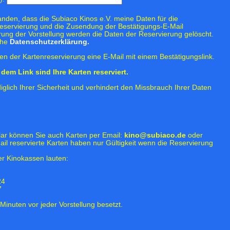
tanden, dass die Subiaco Kinos e.V. meine Daten für die
eservierung und die Zusendung der Bestätigungs-E-Mail
rung der Vorstellung werden die Daten der Reservierung gelöscht.
ehe
Datenschutzerklärung.
n der Kartenreservierung eine E-Mail mit einem Bestätigungslink.
dem Link sind Ihre Karten reserviert.
iglich Ihrer Sicherheit und verhindert den Missbrauch Ihrer Daten
lar können Sie auch Karten per Email:
kino@subiaco.de
oder
ail reservierte Karten haben nur Gültigkeit wenn die Reservierung
r Kinokassen lauten:
24
7
Minuten vor jeder Vorstellung besetzt.