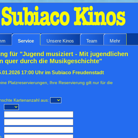
amm
Service
Unsere Kinos
Team
Mehr
ng für "Jugend musiziert - Mit jugendlichen
en quer durch die Musikgeschichte"
.01.2026 17:00 Uhr im Subiaco Freudenstadt
ine Platzreservierungen, Ihre Reservierung gilt nur für die
ünschte Kartenanzahl aus:
):