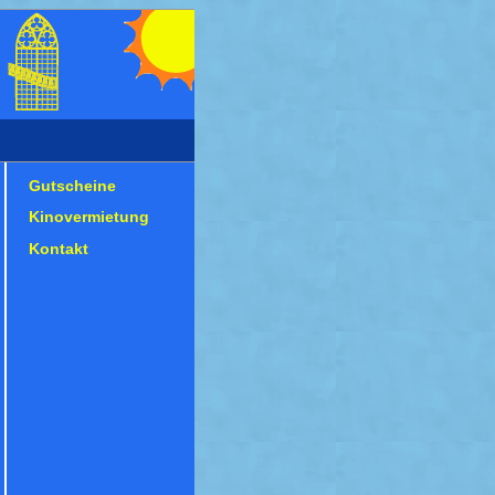
Gutscheine
Kinovermietung
Kontakt