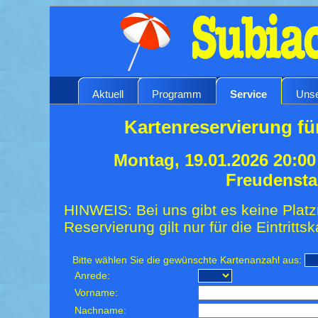
Aktuell
Programm
Service
Unse
Kartenreservierung fü
Montag, 19.01.2026 20:0
Freudensta
HINWEIS: Bei uns gibt es keine Platz
Reservierung gilt nur für die Eintrittsk
Bitte wählen Sie die gewünschte Kartenanzahl aus:
Anrede:
Vorname:
Nachname: