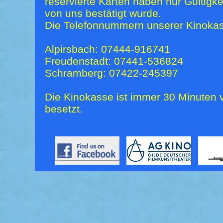
reservierte Karten haben nur Gültigk
von uns bestätigt wurde.
Die Telefonnummern unserer Kinokas
Alpirsbach: 07444-916741
Freudenstadt: 07441-536824
Schramberg: 07422-245397
Die Kinokasse ist immer 30 Minuten v
besetzt.