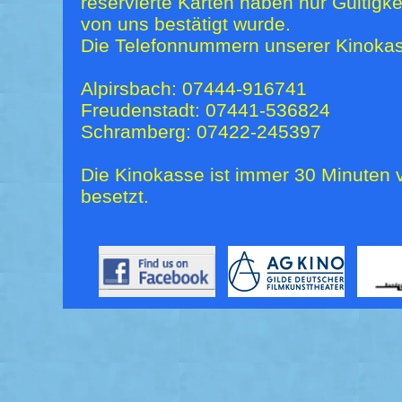
reservierte Karten haben nur Gültigk
von uns bestätigt wurde.
Die Telefonnummern unserer Kinokas
Alpirsbach: 07444-916741
Freudenstadt: 07441-536824
Schramberg: 07422-245397
Die Kinokasse ist immer 30 Minuten v
besetzt.