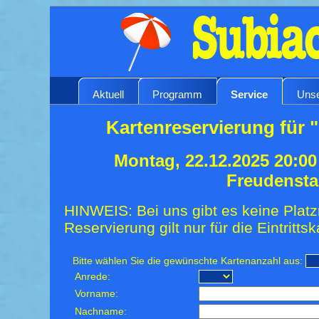
Aktuell
Programm
Service
Unse
Kartenreservierung für 
Montag, 22.12.2025 20:0
Freudensta
HINWEIS: Bei uns gibt es keine Platz
Reservierung gilt nur für die Eintrittsk
Bitte wählen Sie die gewünschte Kartenanzahl aus:
Anrede:
Vorname:
Nachname: