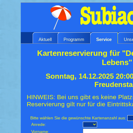
Aktuell
Programm
Service
Unse
Kartenreservierung für "D
Lebens"
Sonntag, 14.12.2025 20:0
Freudensta
HINWEIS: Bei uns gibt es keine Platz
Reservierung gilt nur für die Eintrittsk
Bitte wählen Sie die gewünschte Kartenanzahl aus:
Anrede:
Vorname: