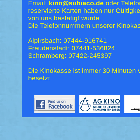
Email:
kino@subiaco.de
oder Telefo
reservierte Karten haben nur Gültigk
von uns bestätigt wurde.
Die Telefonnummern unserer Kinokas
Alpirsbach: 07444-916741
Freudenstadt: 07441-536824
Schramberg: 07422-245397
Die Kinokasse ist immer 30 Minuten v
besetzt.