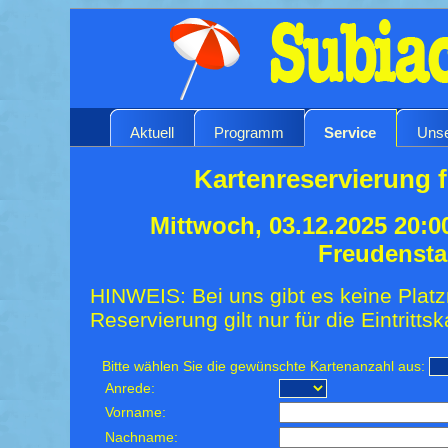
Aktuell
Programm
Service
Unse
Kartenreservierung 
Mittwoch, 03.12.2025 20:0
Freudensta
HINWEIS: Bei uns gibt es keine Platz
Reservierung gilt nur für die Eintrittsk
Bitte wählen Sie die gewünschte Kartenanzahl aus:
Anrede:
Vorname:
Nachname: