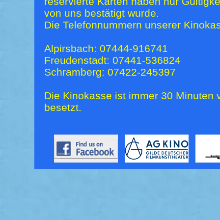
reservierte Karten haben nur Gültigk
von uns bestätigt wurde.
Die Telefonnummern unserer Kinokas
Alpirsbach: 07444-916741
Freudenstadt: 07441-536824
Schramberg: 07422-245397
Die Kinokasse ist immer 30 Minuten v
besetzt.