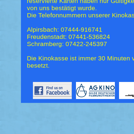
reservierte Karten haben nur Gültigk
von uns bestätigt wurde.
Die Telefonnummern unserer Kinokas
Alpirsbach: 07444-916741
Freudenstadt: 07441-536824
Schramberg: 07422-245397
Die Kinokasse ist immer 30 Minuten v
besetzt.