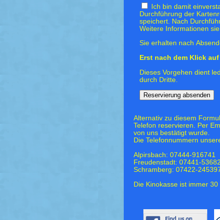
Ich bin damit einvers
Durchführung der Kartenr
speichert. Nach Durchfüh
Weitere Informationen si
Sie erhalten nach Absende
Erst nach dem Klick auf 
Dieses Vorgehen dient led
durch Dritte.
Alternativ zu diesem Formu
Telefon reservieren. Per Em
von uns bestätigt wurde.
Die Telefonnummern unsere
Alpirsbach: 07444-916741
Freudenstadt: 07441-5368
Schramberg: 07422-24539
Die Kinokasse ist immer 30 