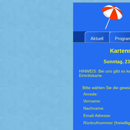
Aktuell
Progr
Karten
Sonntag, 23
HINWEIS: Bei uns gibt es ke
Eintrittskarte.
Bitte wählen Sie die gew
Anrede:
Vorname:
Nachname:
Email-Adresse:
Rückrufnummer (freiwillig