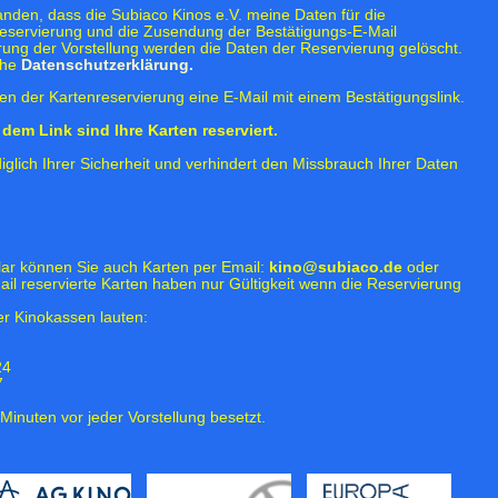
tanden, dass die Subiaco Kinos e.V. meine Daten für die
eservierung und die Zusendung der Bestätigungs-E-Mail
rung der Vorstellung werden die Daten der Reservierung gelöscht.
ehe
Datenschutzerklärung.
n der Kartenreservierung eine E-Mail mit einem Bestätigungslink.
dem Link sind Ihre Karten reserviert.
iglich Ihrer Sicherheit und verhindert den Missbrauch Ihrer Daten
lar können Sie auch Karten per Email:
kino@subiaco.de
oder
ail reservierte Karten haben nur Gültigkeit wenn die Reservierung
r Kinokassen lauten:
24
7
Minuten vor jeder Vorstellung besetzt.