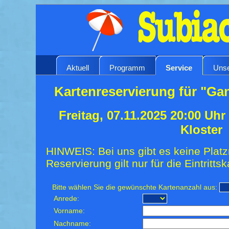
Aktuell
Programm
Service
Unse
Kartenreservierung für "Ga
Freitag, 07.11.2025 20:00 Uh
Kloster
HINWEIS: Bei uns gibt es keine Platz
Reservierung gilt nur für die Eintrittsk
Bitte wählen Sie die gewünschte Kartenanzahl aus:
Anrede:
Vorname:
Nachname: