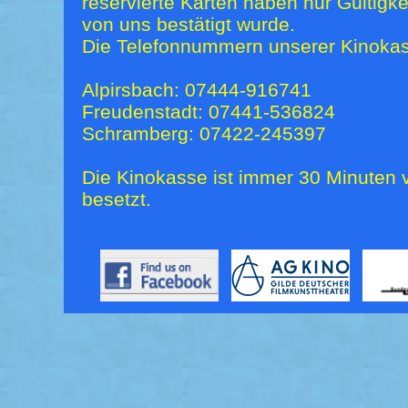
reservierte Karten haben nur Gültigk
von uns bestätigt wurde.
Die Telefonnummern unserer Kinokas
Alpirsbach: 07444-916741
Freudenstadt: 07441-536824
Schramberg: 07422-245397
Die Kinokasse ist immer 30 Minuten v
besetzt.