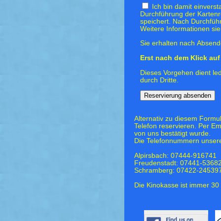
Ich bin damit einvers
Durchführung der Kartenr
speichert. Nach Durchfüh
Weitere Informationen si
Sie erhalten nach Absende
Erst nach dem Klick auf 
Dieses Vorgehen dient led
durch Dritte.
Alternativ zu diesem Formu
Telefon reservieren. Per Em
von uns bestätigt wurde.
Die Telefonnummern unsere
Alpirsbach: 07444-916741
Freudenstadt: 07441-5368
Schramberg: 07422-24539
Die Kinokasse ist immer 30 