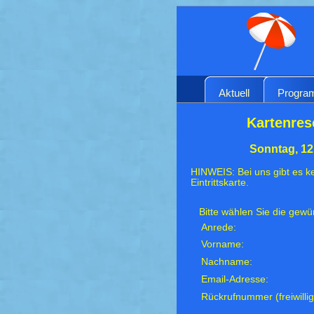
Aktuell
Progr
Kartenres
Sonntag, 12
HINWEIS: Bei uns gibt es ke
Eintrittskarte.
Bitte wählen Sie die gew
Anrede:
Vorname:
Nachname:
Email-Adresse:
Rückrufnummer (freiwillig