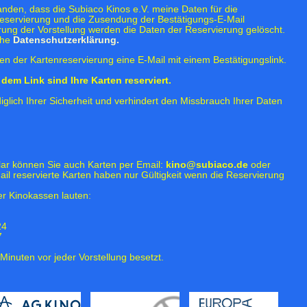
tanden, dass die Subiaco Kinos e.V. meine Daten für die
eservierung und die Zusendung der Bestätigungs-E-Mail
rung der Vorstellung werden die Daten der Reservierung gelöscht.
ehe
Datenschutzerklärung.
n der Kartenreservierung eine E-Mail mit einem Bestätigungslink.
dem Link sind Ihre Karten reserviert.
iglich Ihrer Sicherheit und verhindert den Missbrauch Ihrer Daten
lar können Sie auch Karten per Email:
kino@subiaco.de
oder
ail reservierte Karten haben nur Gültigkeit wenn die Reservierung
r Kinokassen lauten:
24
7
Minuten vor jeder Vorstellung besetzt.