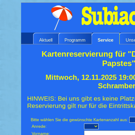
Aktuell
Programm
Service
Unse
Kartenreservierung für "
Papstes
Mittwoch, 12.11.2025 19:0
Schrambe
HINWEIS: Bei uns gibt es keine Platz
Reservierung gilt nur für die Eintrittsk
Bitte wählen Sie die gewünschte Kartenanzahl aus:
Anrede:
Vorname: