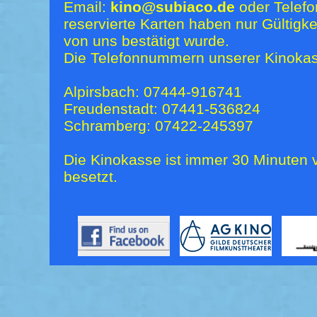
Email:
kino@subiaco.de
oder Telefo
reservierte Karten haben nur Gültigk
von uns bestätigt wurde.
Die Telefonnummern unserer Kinokas
Alpirsbach: 07444-916741
Freudenstadt: 07441-536824
Schramberg: 07422-245397
Die Kinokasse ist immer 30 Minuten v
besetzt.