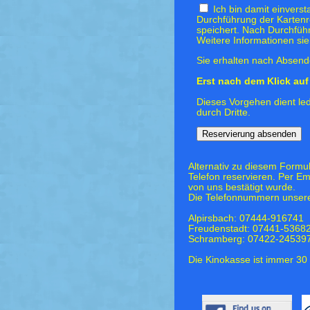
Ich bin damit einvers
Durchführung der Kartenr
speichert. Nach Durchfüh
Weitere Informationen si
Sie erhalten nach Absende
Erst nach dem Klick auf 
Dieses Vorgehen dient led
durch Dritte.
Alternativ zu diesem Formu
Telefon reservieren. Per Em
von uns bestätigt wurde.
Die Telefonnummern unsere
Alpirsbach: 07444-916741
Freudenstadt: 07441-5368
Schramberg: 07422-24539
Die Kinokasse ist immer 30 