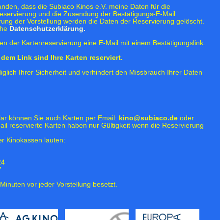
tanden, dass die Subiaco Kinos e.V. meine Daten für die
eservierung und die Zusendung der Bestätigungs-E-Mail
rung der Vorstellung werden die Daten der Reservierung gelöscht.
ehe
Datenschutzerklärung.
n der Kartenreservierung eine E-Mail mit einem Bestätigungslink.
dem Link sind Ihre Karten reserviert.
iglich Ihrer Sicherheit und verhindert den Missbrauch Ihrer Daten
lar können Sie auch Karten per Email:
kino@subiaco.de
oder
ail reservierte Karten haben nur Gültigkeit wenn die Reservierung
r Kinokassen lauten:
24
7
Minuten vor jeder Vorstellung besetzt.