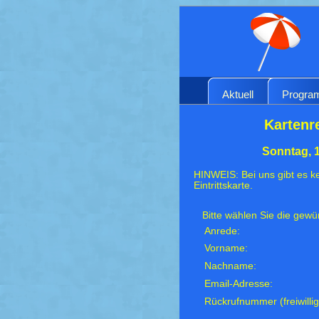
Aktuell
Progr
Kartenr
Sonntag, 
HINWEIS: Bei uns gibt es ke
Eintrittskarte.
Bitte wählen Sie die gew
Anrede:
Vorname:
Nachname:
Email-Adresse:
Rückrufnummer (freiwillig