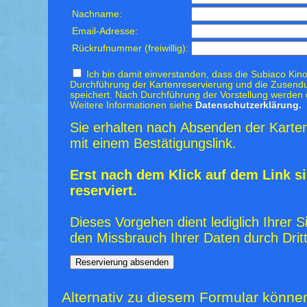
Nachname:
Email-Adresse:
Rückrufnummer (freiwillig):
Ich bin damit einverstanden, dass die Subiaco Kino
Durchführung der Kartenreservierung und die Zusendu
speichert. Nach Durchführung der Vorstellung werden 
Weitere Informationen siehe
Datenschutzerklärung.
Sie erhalten nach Absenden der Karten
mit einem Bestätigungslink.
Erst nach dem Klick auf dem Link si
reserviert.
Dieses Vorgehen dient lediglich Ihrer S
den Missbrauch Ihrer Daten durch Dritt
Alternativ zu diesem Formular könne