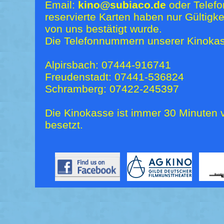
Email:
kino@subiaco.de
oder Telefo
reservierte Karten haben nur Gültigk
von uns bestätigt wurde.
Die Telefonnummern unserer Kinokas
Alpirsbach: 07444-916741
Freudenstadt: 07441-536824
Schramberg: 07422-245397
Die Kinokasse ist immer 30 Minuten v
besetzt.