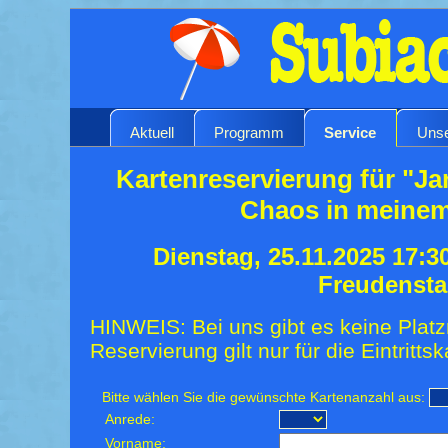
Aktuell
Programm
Service
Unse
Kartenreservierung für "J
Chaos in meine
Dienstag, 25.11.2025 17:3
Freudensta
HINWEIS: Bei uns gibt es keine Platz
Reservierung gilt nur für die Eintrittsk
Bitte wählen Sie die gewünschte Kartenanzahl aus:
Anrede:
Vorname: