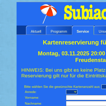
Aktuell
Programm
Service
Unse
Kartenreservierung fü
Montag, 03.11.2025 20:00
Freudensta
HINWEIS: Bei uns gibt es keine Platz
Reservierung gilt nur für die Eintrittsk
Bitte wählen Sie die gewünschte Kartenanzahl aus:
Anrede:
Vorname:
Nachname: