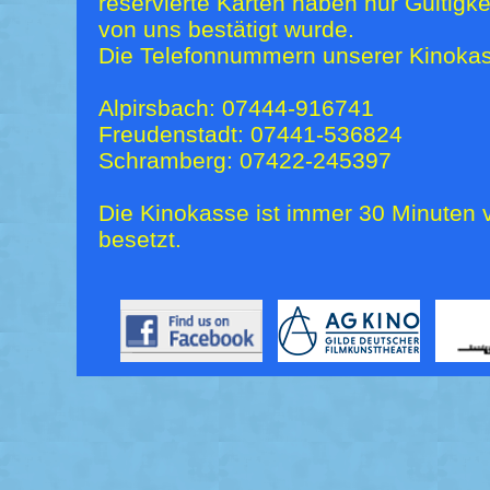
reservierte Karten haben nur Gültigk
von uns bestätigt wurde.
Die Telefonnummern unserer Kinokas
Alpirsbach: 07444-916741
Freudenstadt: 07441-536824
Schramberg: 07422-245397
Die Kinokasse ist immer 30 Minuten v
besetzt.