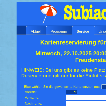
Aktuell
Programm
Service
Unse
Kartenreservierung fü
Mittwoch, 22.10.2025 20:0
Freudensta
HINWEIS: Bei uns gibt es keine Platz
Reservierung gilt nur für die Eintrittsk
Bitte wählen Sie die gewünschte Kartenanzahl aus:
Anrede:
Vorname:
Nachname: