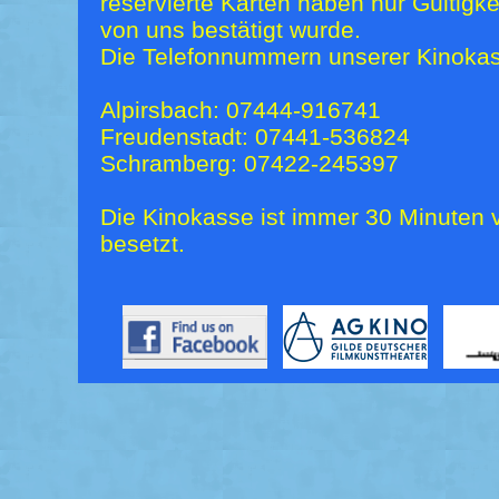
reservierte Karten haben nur Gültigk
von uns bestätigt wurde.
Die Telefonnummern unserer Kinokas
Alpirsbach: 07444-916741
Freudenstadt: 07441-536824
Schramberg: 07422-245397
Die Kinokasse ist immer 30 Minuten v
besetzt.