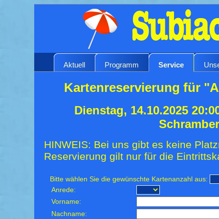
Aktuell
Programm
Service
Unse
Kartenreservierung für "
Dienstag, 14.10.2025 20:0
Schrambe
HINWEIS: Bei uns gibt es keine Platz
Reservierung gilt nur für die Eintrittsk
Bitte wählen Sie die gewünschte Kartenanzahl aus:
Anrede:
Vorname:
Nachname: