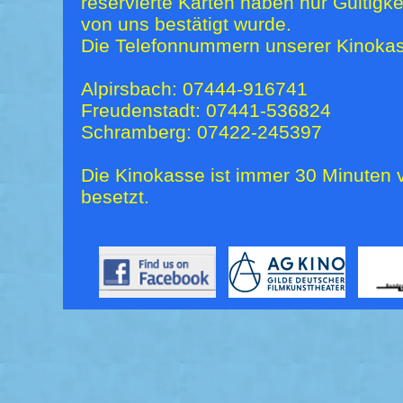
reservierte Karten haben nur Gültigk
von uns bestätigt wurde.
Die Telefonnummern unserer Kinokas
Alpirsbach: 07444-916741
Freudenstadt: 07441-536824
Schramberg: 07422-245397
Die Kinokasse ist immer 30 Minuten v
besetzt.