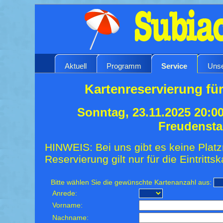
Aktuell
Programm
Service
Unse
Kartenreservierung für
Sonntag, 23.11.2025 20:0
Freudensta
HINWEIS: Bei uns gibt es keine Platz
Reservierung gilt nur für die Eintrittsk
Bitte wählen Sie die gewünschte Kartenanzahl aus:
Anrede:
Vorname:
Nachname: