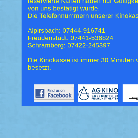
reservierte Karten haben nur Gültigk
von uns bestätigt wurde.
Die Telefonnummern unserer Kinokas
Alpirsbach: 07444-916741
Freudenstadt: 07441-536824
Schramberg: 07422-245397
Die Kinokasse ist immer 30 Minuten v
besetzt.