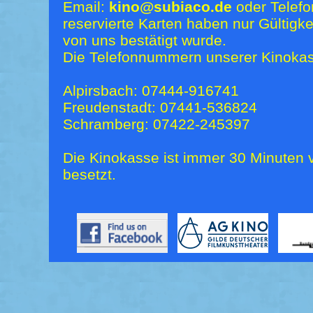
Email:
kino@subiaco.de
oder Telefo
reservierte Karten haben nur Gültigk
von uns bestätigt wurde.
Die Telefonnummern unserer Kinokas
Alpirsbach: 07444-916741
Freudenstadt: 07441-536824
Schramberg: 07422-245397
Die Kinokasse ist immer 30 Minuten v
besetzt.