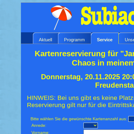
Aktuell
Programm
Service
Unse
Kartenreservierung für "J
Chaos in meine
Donnerstag, 20.11.2025 20:
Freudensta
HINWEIS: Bei uns gibt es keine Platz
Reservierung gilt nur für die Eintrittsk
Bitte wählen Sie die gewünschte Kartenanzahl aus:
Anrede:
Vorname: