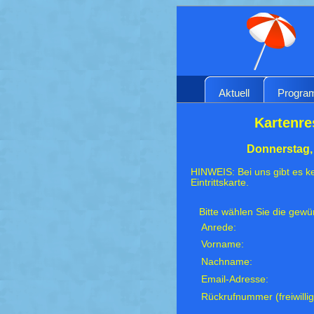
Aktuell
Progr
Kartenre
Donnerstag, 
HINWEIS: Bei uns gibt es ke
Eintrittskarte.
Bitte wählen Sie die gew
Anrede:
Vorname:
Nachname:
Email-Adresse:
Rückrufnummer (freiwillig