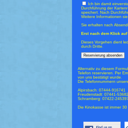
Ich bin damit einvers
Durchführung der Kartenr
speichert. Nach Durchfüh
Weitere Informationen si
Sie erhalten nach Absende
Erst nach dem Klick auf 
Dieses Vorgehen dient led
durch Dritte.
Alternativ zu diesem Formu
Telefon reservieren. Per Em
von uns bestätigt wurde.
Die Telefonnummern unsere
Alpirsbach: 07444-916741
Freudenstadt: 07441-5368
Schramberg: 07422-24539
Die Kinokasse ist immer 30 