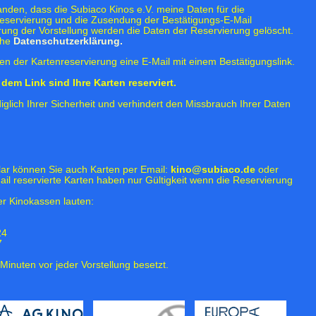
tanden, dass die Subiaco Kinos e.V. meine Daten für die
eservierung und die Zusendung der Bestätigungs-E-Mail
rung der Vorstellung werden die Daten der Reservierung gelöscht.
ehe
Datenschutzerklärung.
n der Kartenreservierung eine E-Mail mit einem Bestätigungslink.
dem Link sind Ihre Karten reserviert.
iglich Ihrer Sicherheit und verhindert den Missbrauch Ihrer Daten
lar können Sie auch Karten per Email:
kino@subiaco.de
oder
ail reservierte Karten haben nur Gültigkeit wenn die Reservierung
r Kinokassen lauten:
24
7
Minuten vor jeder Vorstellung besetzt.