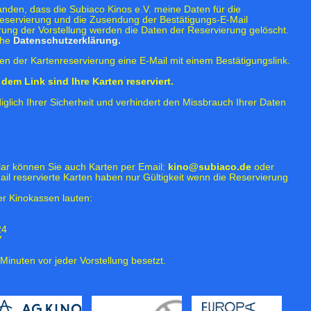
tanden, dass die Subiaco Kinos e.V. meine Daten für die
eservierung und die Zusendung der Bestätigungs-E-Mail
rung der Vorstellung werden die Daten der Reservierung gelöscht.
ehe
Datenschutzerklärung.
n der Kartenreservierung eine E-Mail mit einem Bestätigungslink.
dem Link sind Ihre Karten reserviert.
iglich Ihrer Sicherheit und verhindert den Missbrauch Ihrer Daten
lar können Sie auch Karten per Email:
kino@subiaco.de
oder
ail reservierte Karten haben nur Gültigkeit wenn die Reservierung
r Kinokassen lauten:
24
7
Minuten vor jeder Vorstellung besetzt.