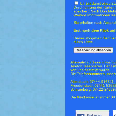
Ich bin damit einvers
Durchführung der Kartenr
speichert. Nach Durchfüh
Weitere Informationen si
Sie erhalten nach Absende
Erst nach dem Klick auf 
Dieses Vorgehen dient led
durch Dritte.
Alternativ zu diesem Formu
Telefon reservieren. Per Em
von uns bestätigt wurde.
Die Telefonnummern unsere
Alpirsbach: 07444-916741
Freudenstadt: 07441-5368
Schramberg: 07422-24539
Die Kinokasse ist immer 30 