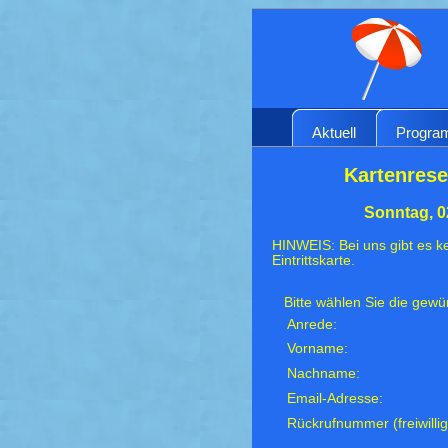
Aktuell
Progr
Kartenreser
Sonntag, 0
HINWEIS: Bei uns gibt es ke
Eintrittskarte.
Bitte wählen Sie die gew
Anrede:
Vorname:
Nachname:
Email-Adresse:
Rückrufnummer (freiwillig