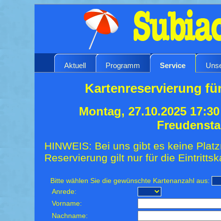
Aktuell
Programm
Service
Unse
Kartenreservierung für
Montag, 27.10.2025 17:3
Freudensta
HINWEIS: Bei uns gibt es keine Platz
Reservierung gilt nur für die Eintrittsk
Bitte wählen Sie die gewünschte Kartenanzahl aus:
Anrede:
Vorname:
Nachname: