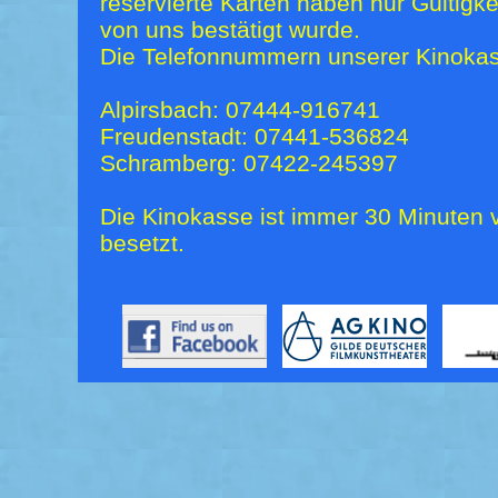
reservierte Karten haben nur Gültigk
von uns bestätigt wurde.
Die Telefonnummern unserer Kinokas
Alpirsbach: 07444-916741
Freudenstadt: 07441-536824
Schramberg: 07422-245397
Die Kinokasse ist immer 30 Minuten v
besetzt.