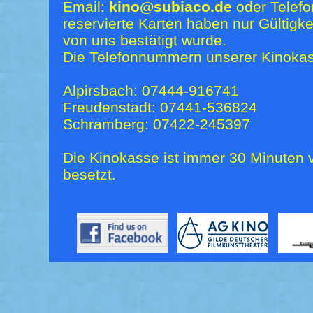
Email:
kino@subiaco.de
oder Telefo
reservierte Karten haben nur Gültigk
von uns bestätigt wurde.
Die Telefonnummern unserer Kinokas
Alpirsbach: 07444-916741
Freudenstadt: 07441-536824
Schramberg: 07422-245397
Die Kinokasse ist immer 30 Minuten v
besetzt.