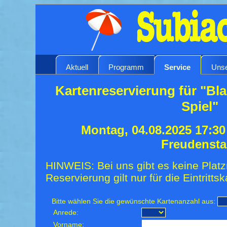
Aktuell
Programm
Service
Unse
Kartenreservierung für "Bl
Spiel"
Montag, 04.08.2025 17:3
Freudensta
HINWEIS: Bei uns gibt es keine Platz
Reservierung gilt nur für die Eintrittsk
Bitte wählen Sie die gewünschte Kartenanzahl aus:
Anrede:
Vorname: